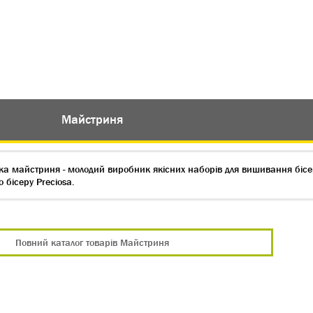
Майстриня
ка майстриня - молодий виробник якісних наборів для вишивання бісер
о бісеру Preciosa.
Повний каталог товарів Майстриня