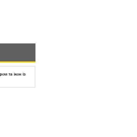
ом та ікон із