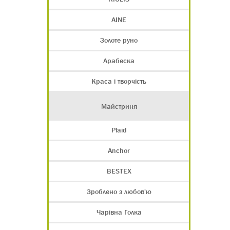
AINE
Золоте руно
Арабеска
Краса і творчість
Майстриня
Plaid
Anchor
BESTEX
Зроблено з любов'ю
Чарівна Голка