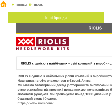
Бренды
RIOLIS
Інші бренди
RIOLIS
RIOLIS є однією з найбільших у світі компаній з виробни
RIOLIS є однією з найбільших у світі компаній з виробницт
Наш завод та офіс знаходяться в Європі, Литва.
Ми маємо багаторічний досвід у створенні та виготовленні
різного дизайну: від простих і придатних для початківців до
любителів рукоділля.
Ми пропонуємо понад 1000 дизайнів у
будь-який смак і бюджет.
https://www.riolis.com/