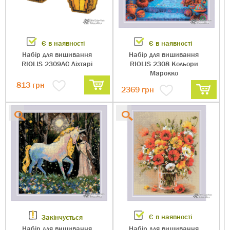
Є в наявності
Є в наявності
Набір для вишивання
Набір для вишивання
RIOLIS 2309АС Ліхтарі
RIOLIS 2308 Кольори
Марокко
813
грн
2369
грн
Є в наявності
Закінчується
Набір для вишивання
Набір для вишивання