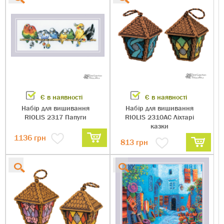
Є в наявності
Є в наявності
Набір для вишивання
Набір для вишивання
RIOLIS 2317 Папуги
RIOLIS 2310АС Ліхтарі
казки
1136
грн
813
грн