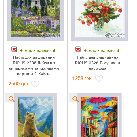
Немає в наявності
Немає в наявності
Набір для вишивання
Набір для вишивання
RIOLIS 2338 Пейзаж з
RIOLIS 2326 Полунична
кипарисами за мотивами
насолода
картини Г. Клімта
1258
грн
2500
грн