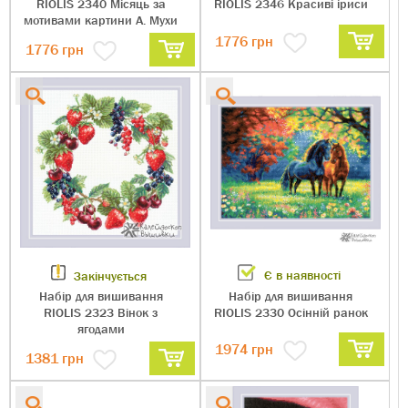
RIOLIS 2340 Місяць за
RIOLIS 2346 Красиві іриси
мотивами картини А. Мухи
1776
грн
1776
грн
Є в наявності
Закінчується
Набір для вишивання
Набір для вишивання
RIOLIS 2330 Осінній ранок
RIOLIS 2323 Вінок з
ягодами
1974
грн
1381
грн