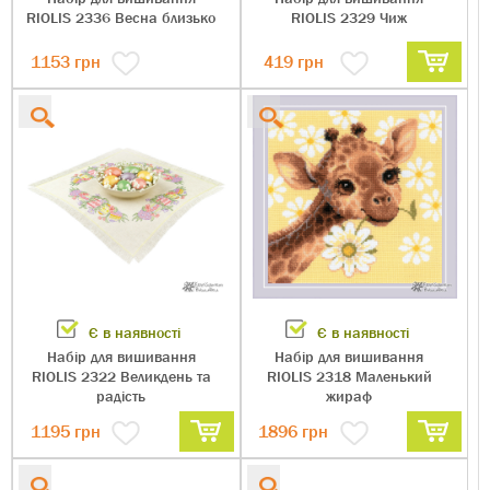
RIOLIS 2336 Весна близько
RIOLIS 2329 Чиж
1153
грн
419
грн
Є в наявності
Є в наявності
Набір для вишивання
Набір для вишивання
RIOLIS 2322 Великдень та
RIOLIS 2318 Маленький
радість
жираф
1195
грн
1896
грн