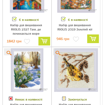
Є в наявності
Є в наявності
Набір для вишивання
Набір для вишивання
RIOLIS 2327 Там, де
RIOLIS 2319 Золотий кіт
починається море
946
грн
1842
грн
Немає в наявності
Закінчується
Набір для вишивання
Набір для вишивання