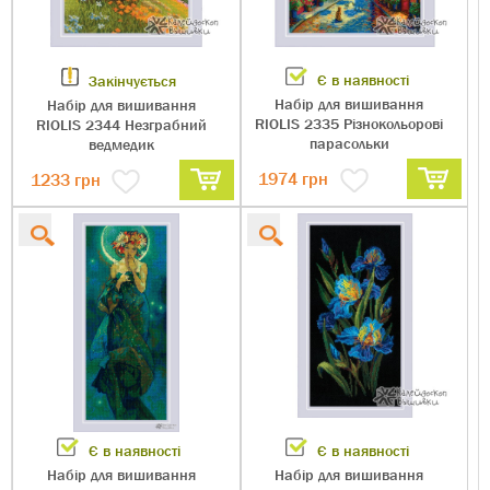
Є в наявності
Закінчується
Набір для вишивання
Набір для вишивання
RIOLIS 2335 Різнокольорові
RIOLIS 2344 Незграбний
парасольки
ведмедик
1974
грн
1233
грн
Є в наявності
Є в наявності
Набір для вишивання
Набір для вишивання