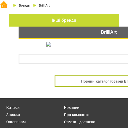
Бренды
BrilliArt
Інші бренди
BrilliArt
Повний каталог товарів Bril
Каталог
Новинки
Знижки
Про компанію
Оптовикам
Оплата і доставка