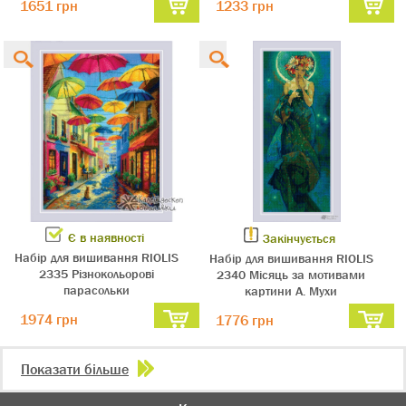
1651 грн
1233 грн
Є в наявності
Закінчується
Набір для вишивання RIOLIS
Набір для вишивання RIOLIS
2335 Різнокольорові
2340 Місяць за мотивами
парасольки
картини А. Мухи
1974 грн
1776 грн
Показати більше