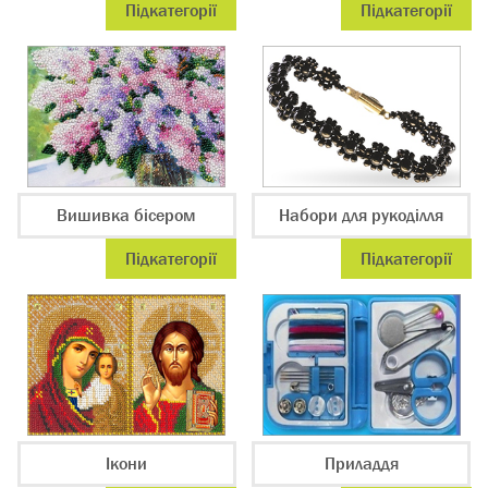
Підкатегорії
Підкатегорії
Вишивка бісером
Набори для рукоділля
Підкатегорії
Підкатегорії
Ікони
Приладдя