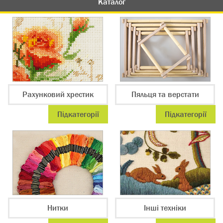
Каталог
Рахунковий хрестик
Пяльця та верстати
Підкатегорії
Підкатегорії
Нитки
Інші техніки