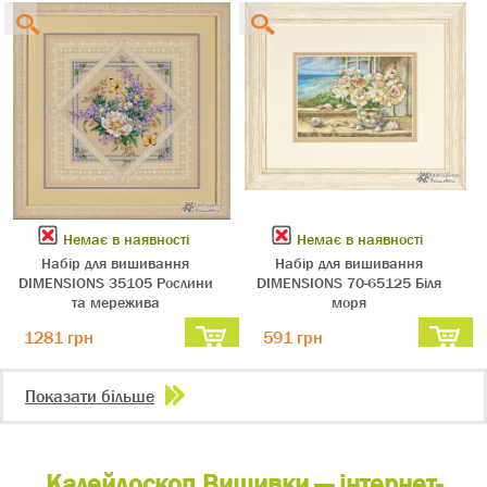
Немає в наявності
Немає в наявності
Набір для вишивання
Набір для вишивання
DIMENSIONS 35105 Рослини
DIMENSIONS 70-65125 Біля
та мережива
моря
1281 грн
591 грн
Показати більше
Калейдоскоп Вишивки — інтернет-