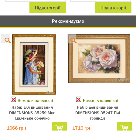
Підкатегорії
Підкатегорії
Рекомендуємо
Немає в наявності
Немає в наявності
Набір для вишивання
Набір для вишивання
DIMENSIONS 35259 Моє
DIMENSIONS 35247 Білі
маленьке сонечко
троянди
1666 грн
1716 грн