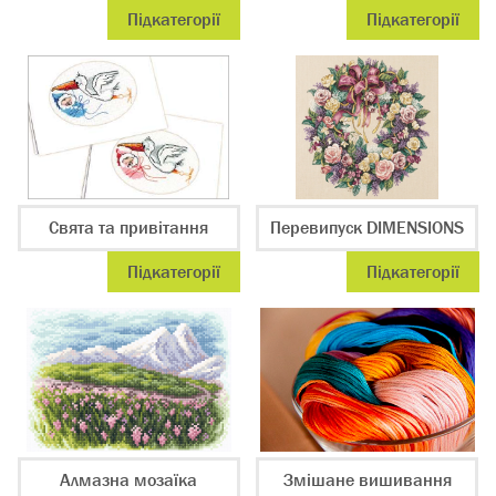
Підкатегорії
Підкатегорії
Свята та привітання
Перевипуск DIMENSIONS
Підкатегорії
Підкатегорії
Алмазна мозаїка
Змішане вишивання