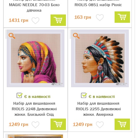
MAGIC NEEDLE 70-03 Бохо
RIOLIS 0851 набір Ріоліс
дівчина
163 грн
1431 грн
Є в наявності
Є в наявності
Набір для вишивання
Набір для вишивання
RIOLIS 2248 Дивовижні
RIOLIS 2255 Дивовижні
жінки. Близький Схід
жінки. Америка
1249 грн
1249 грн