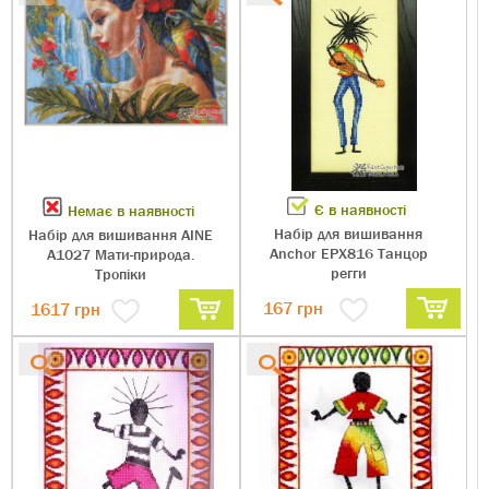
Є в наявності
Немає в наявності
Набір для вишивання
Набір для вишивання AINE
Anchor EPX816 Танцор
А1027 Мати-природа.
регги
Тропіки
167 грн
1617 грн