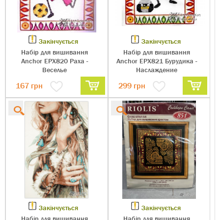
Закінчується
Закінчується
Набір для вишивання
Набір для вишивання
Anchor EPX820 Раха -
Anchor EPX821 Бурудика -
Веселье
Наслаждение
167 грн
299 грн
Закінчується
Закінчується
Набір для вишивання
Набір для вишивання