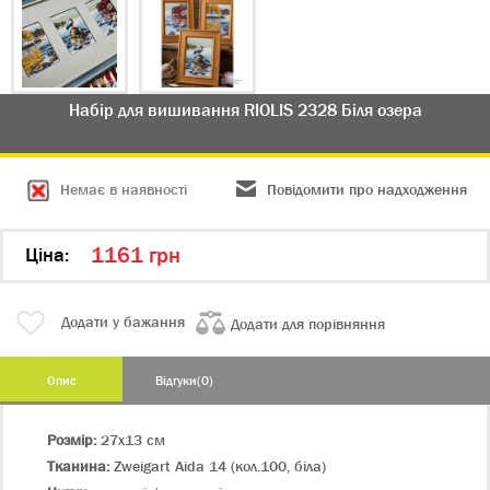
Набір для вишивання RIOLIS 2328 Біля озера
Немає в наявності
Повідомити про надходження
1161 грн
Цiна:
Додати у бажання
Додати для порівняння
Опис
Відгуки(0)
Розмір:
27х13 см
Тканина:
Zweigart Aida 14 (кол.100, біла)