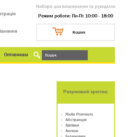
Набори для вишивання та рукоділля
страція
Режим роботи: Пн-Пт 10:00 - 18:00
івняння
Кошик
Оптовикам
Рахунковий хрестик:
Riolis Premium
Абстракція
Автівки
Ангели
Будиночки