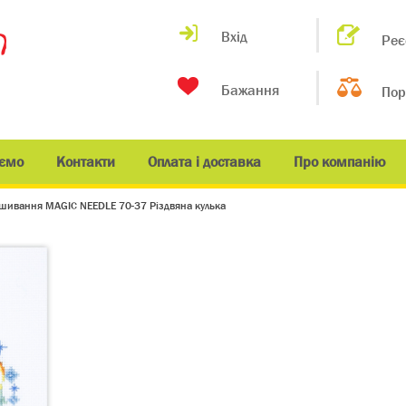
Вхід
Реє
Бажання
Пор
ємо
Контакти
Оплата і доставка
Про компанію
ишивання MAGIC NEEDLE 70-37 Різдвяна кулька