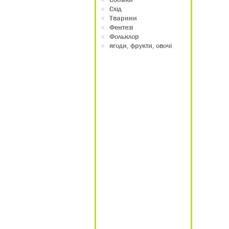
Схід
Тварини
Фентезі
Фольклор
ягоди, фрукти, овочі