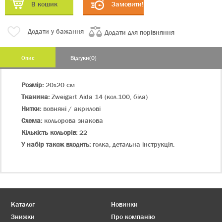
В кошик
Замовити!
Додати у бажання
Додати для порівняння
Опис
Відгуки(0)
Розмір:
20х20 см
Тканина:
Zweigart Aida 14 (кол.100, біла)
Нитки:
вовняні / акрилові
Схема:
кольорова знакова
Кількість кольорів:
22
У набір також входить:
голка, детальна інструкція.
Каталог
Новинки
Знижки
Про компанію