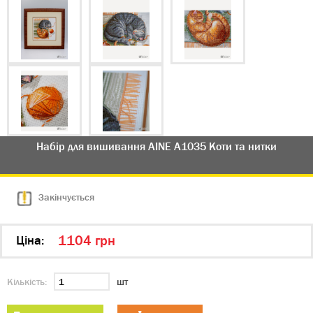
Набір для вишивання AINE А1035 Коти та нитки
Закінчується
1104 грн
Цiна:
Кількість:
шт