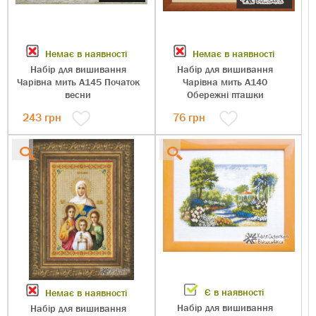
Немає в наявності
Немає в наявності
Набір для вишивання
Набір для вишивання
Чарівна мить А145 Початок
Чарівна мить А140
весни
Обережні пташки
243
грн
76
грн
Є в наявності
Немає в наявності
Набір для вишивання
Набір для вишивання