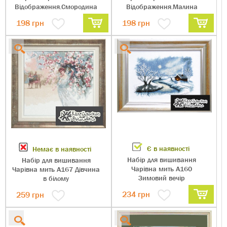
Відображення.Смородина
Відображення.Малина
198
грн
198
грн
Є в наявності
Немає в наявності
Набір для вишивання
Набір для вишивання
Чарівна мить А160
Чарівна мить А167 Дівчина
Зимовий вечір
в білому
234
грн
259
грн