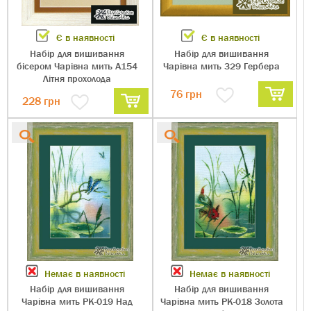
Є в наявності
Є в наявності
Набір для вишивання
Набір для вишивання
бісером Чарівна мить А154
Чарівна мить 329 Гербера
Літня прохолода
76
грн
228
грн
Немає в наявності
Немає в наявності
Набір для вишивання
Набір для вишивання
Чарівна мить РК-019 Над
Чарівна мить РК-018 Золота