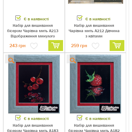
Є в наявності
Є в наявності
Набір для вишивання
Набір для вишивання
бісером Чарівна мить А213
Чарівна мить А212 Дівчина
Відображення минулого
з квітами
243
грн
259
грн
Є в наявності
Є в наявності
Набір для вишивання
Набір для вишивання
бісером Чарівна мить А183
бісером Чарівна мить А182