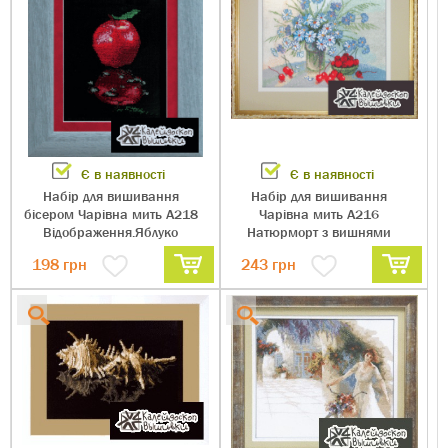
Є в наявності
Є в наявності
Набір для вишивання
Набір для вишивання
бісером Чарівна мить А218
Чарівна мить А216
Відображення.Яблуко
Натюрморт з вишнями
198
грн
243
грн