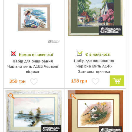
Є в наявності
Немає в наявності
Набір для вишивання
Набір для вишивання
Чарівна мить А146
Чарівна мить А152 Червоні
Затишна вуличка
вітрила
198
грн
259
грн