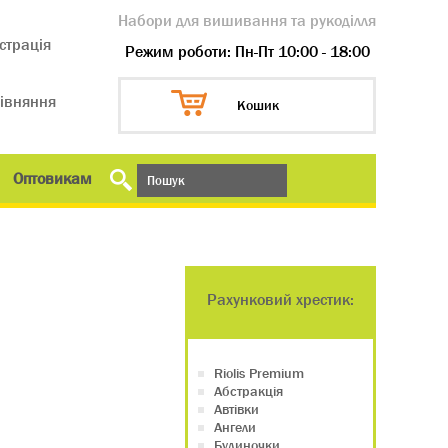
Набори для вишивання та рукоділля
страція
Режим роботи: Пн-Пт 10:00 - 18:00
івняння
Кошик
Оптовикам
Рахунковий хрестик:
Riolis Premium
Абстракція
Автівки
Ангели
Будиночки