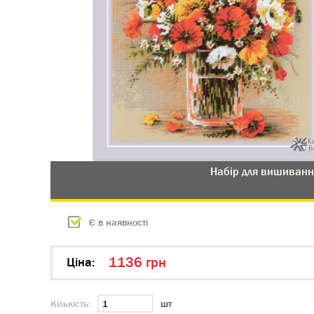
Набір для вишиванн
Є в наявності
1136 грн
Цiна:
Кількість:
шт