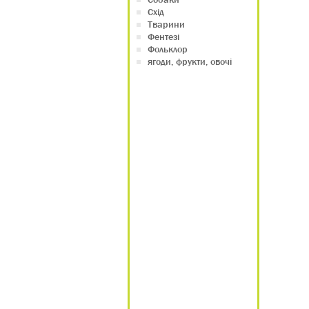
Схід
Тварини
Фентезі
Фольклор
ягоди, фрукти, овочі