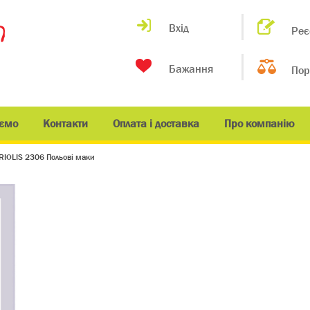
Вхід
Реє
Бажання
Пор
ємо
Контакти
Оплата і доставка
Про компанію
RIOLIS 2306 Польові маки